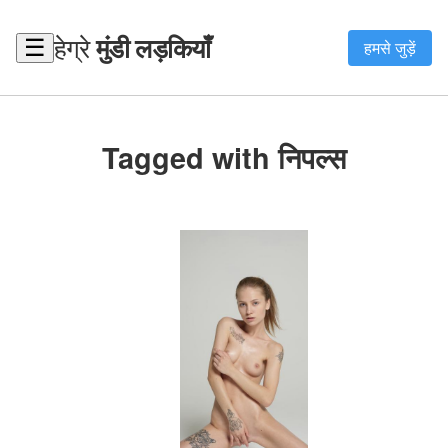
हेग्रे
मुंडी लड़कियाँ
☰
हमसे जुड़ें
Tagged with निपल्स