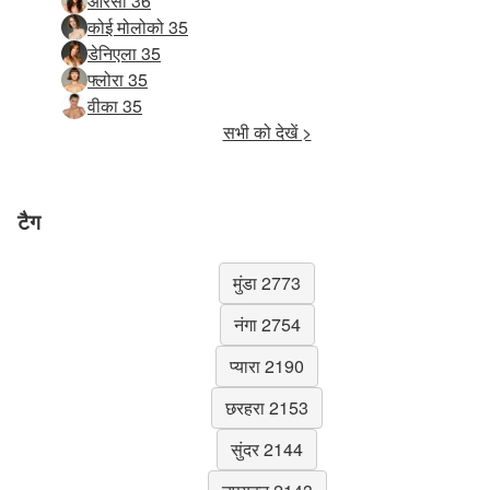
ओरसी 36
कोई मोलोको 35
डेनिएला 35
फ्लोरा 35
वीका 35
सभी को देखें >
टैग
मुंडा 2773
नंगा 2754
प्यारा 2190
छरहरा 2153
सुंदर 2144