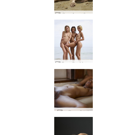
जूलियट और मगदलीना धूप में #43
एरियल मारिका मेलेना मारिया बीच बॉडीज #57
नूना हिंदू लड़की #19