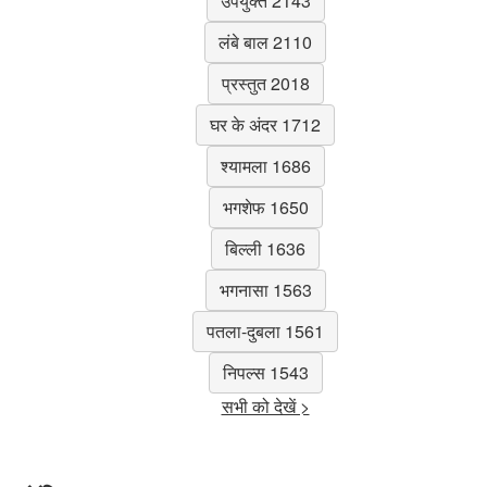
उपयुक्त 2143
लंबे बाल 2110
प्रस्तुत 2018
घर के अंदर 1712
श्यामला 1686
भगशेफ 1650
बिल्ली 1636
भगनासा 1563
पतला-दुबला 1561
निपल्स 1543
सभी को देखें >