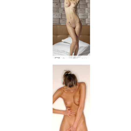
नादिया स्त्री रूप #11