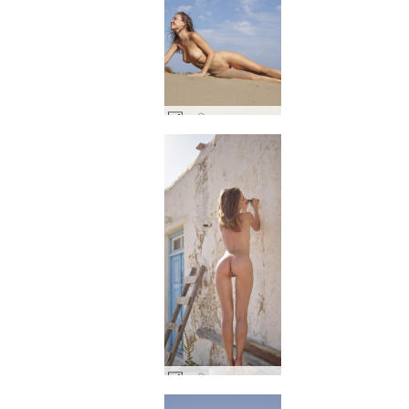
नतालिया एक समुद्र तट प्रदर्शक #2
नतालिया एक नग्न कल्पना #11