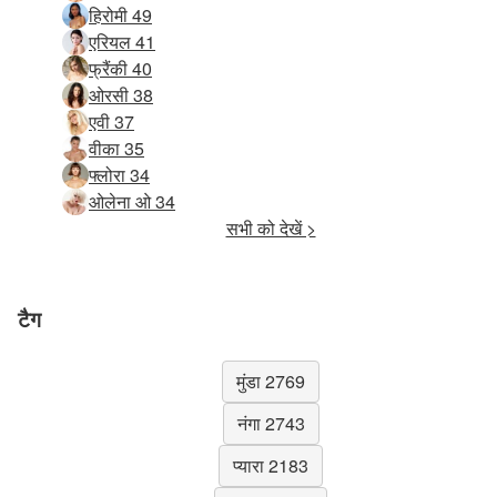
हिरोमी 49
एरियल 41
फ्रैंकी 40
ओरसी 38
एवी 37
वीका 35
फ्लोरा 34
ओलेना ओ 34
सभी को देखें >
टैग
मुंडा 2769
नंगा 2743
प्यारा 2183