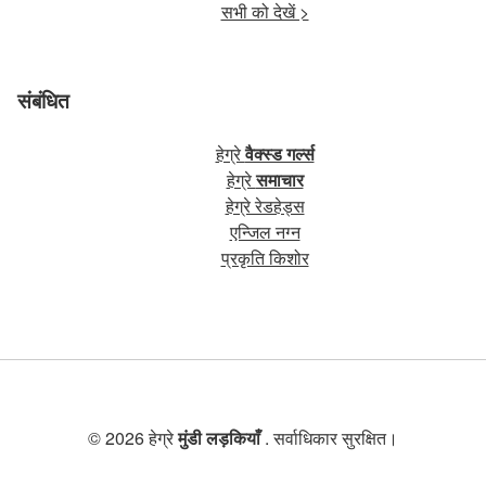
सभी को देखें >
संबंधित
हेग्रे
वैक्स्ड गर्ल्स
हेग्रे
समाचार
हेग्रे रेडहेड्स
एन्जिल नग्न
प्रकृति किशोर
© 2026 हेग्रे
मुंडी लड़कियाँ
. सर्वाधिकार सुरक्षित।