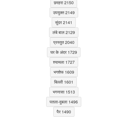
छरहरा 2150
उपयुक्त 2149
सुंदर 2141
लंबे बाल 2129
प्रस्तुत 2040
घर के अंदर 1729
श्यामला 1727
भगशेफ 1609
बिल्ली 1601
भगनासा 1513
पतला-दुबला 1496
पैर 1490