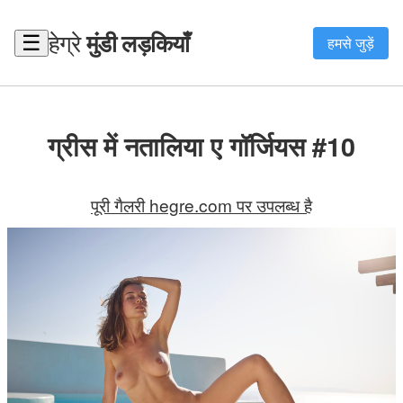
हेग्रे
मुंडी लड़कियाँ
☰
हमसे जुड़ें
ग्रीस में नतालिया ए गॉर्जियस #10
पूरी गैलरी hegre.com पर उपलब्ध है