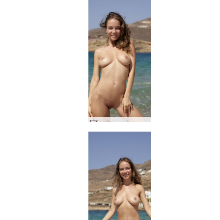
नतालिया धूप में नग्न #10