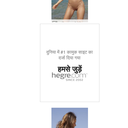
नतालिया एक सेंटोरिनी समुद्री देवी #18
दुनिया में #1 कामुक साइट का
दर्जा दिया गया
हमसे जुड़ें