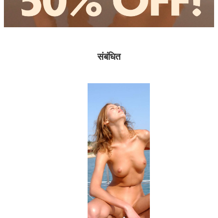
संबंधित