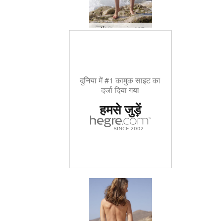
केन्सिया द मेड #27
दुनिया में #1 कामुक साइट का
दर्जा दिया गया
हमसे जुड़ें