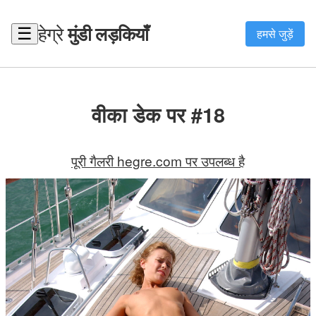
हेग्रे
मुंडी लड़कियाँ
☰
हमसे जुड़ें
वीका डेक पर #18
पूरी गैलरी hegre.com पर उपलब्ध है