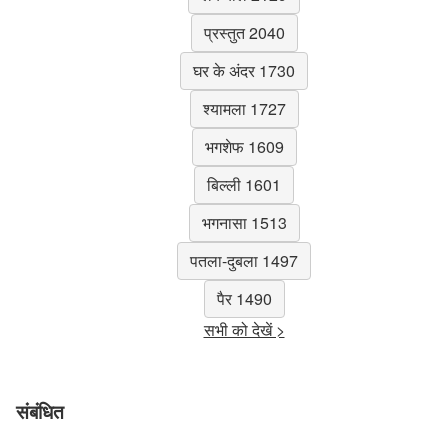
प्रस्तुत 2040
घर के अंदर 1730
श्यामला 1727
भगशेफ 1609
बिल्ली 1601
भगनासा 1513
पतला-दुबला 1497
पैर 1490
सभी को देखें >
संबंधित