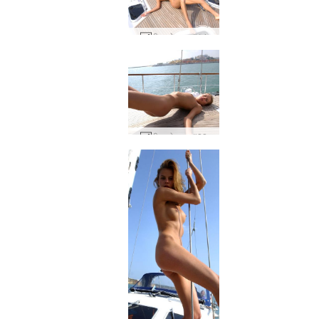
वीका डेक पर #14
वीका डेक पर #22