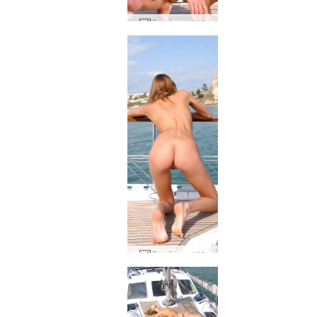
वीका डेक पर #46
वीका डेक पर #30