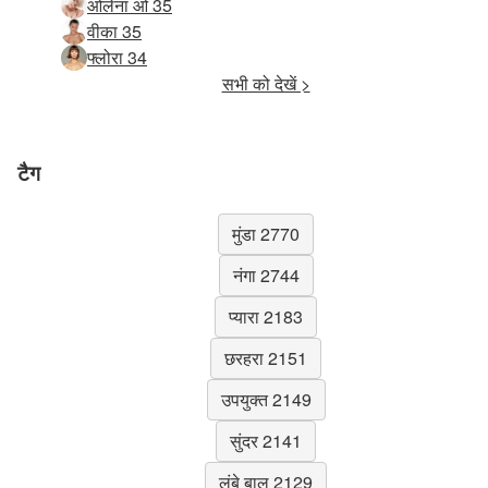
ओलेना ओ 35
वीका 35
फ्लोरा 34
सभी को देखें >
टैग
मुंडा 2770
नंगा 2744
प्यारा 2183
छरहरा 2151
उपयुक्त 2149
सुंदर 2141
लंबे बाल 2129