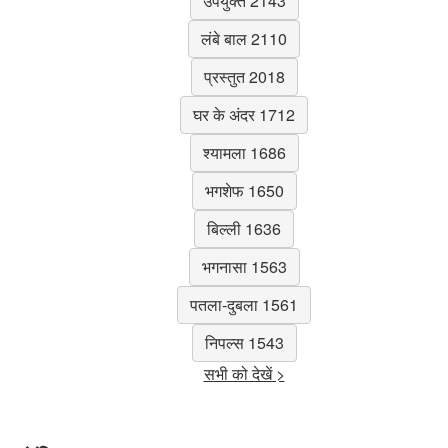
उपयुक्त 2143
लंबे बाल 2110
प्रस्तुत 2018
घर के अंदर 1712
श्यामला 1686
भगशेफ 1650
बिल्ली 1636
भगनासा 1563
पतला-दुबला 1561
निपल्स 1543
सभी को देखें >