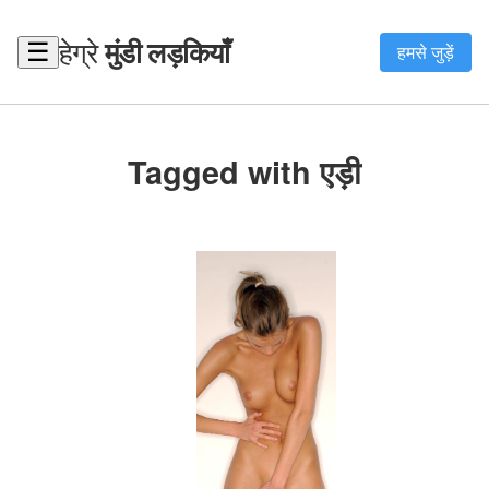
हेग्रे
मुंडी लड़कियाँ
☰
हमसे जुड़ें
Tagged with एड़ी