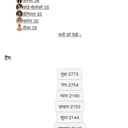
ओरसी 36
कोई मोलोको 35
डेनिएला 35
फ्लोरा 35
वीका 35
सभी को देखें >
टैग
मुंडा 2773
नंगा 2754
प्यारा 2190
छरहरा 2153
सुंदर 2144