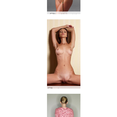
लिसा मैरी गोल्ड #16
प्रदर्शन पर अन्ना एस #24