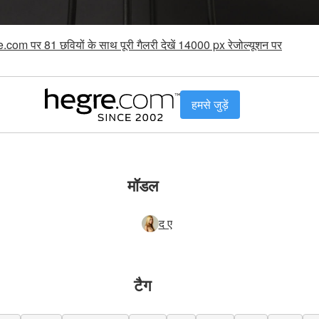
.com पर 81 छवियों के साथ पूरी गैलरी देखें 14000 px रेजोल्यूशन पर
हमसे जुड़ें
मॉडल
द ए
टैग