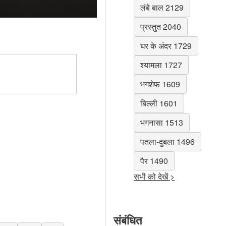
लंबे बाल 2129
प्रस्तुत 2040
घर के अंदर 1729
श्यामला 1727
भगशेफ 1609
बिल्ली 1601
भगनासा 1513
पतला-दुबला 1496
पैर 1490
सभी को देखें >
संबंधित