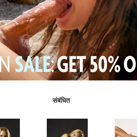
संबंधित