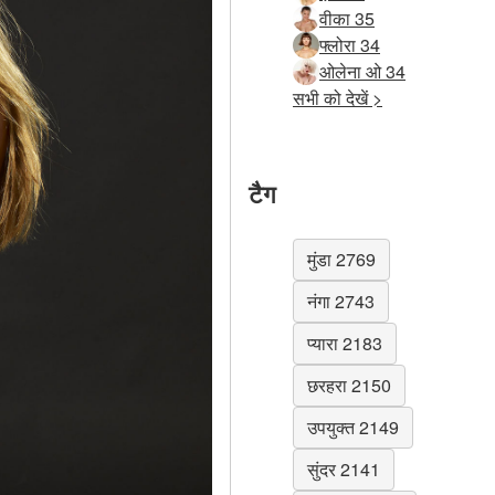
वीका 35
फ्लोरा 34
ओलेना ओ 34
सभी को देखें >
टैग
मुंडा 2769
नंगा 2743
प्यारा 2183
छरहरा 2150
उपयुक्त 2149
सुंदर 2141