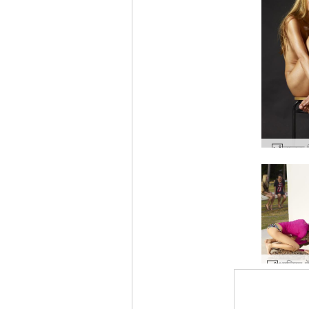
नाजुक 