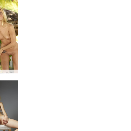
ंगल #17