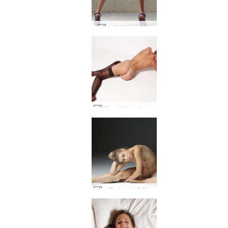
스타샤 스타 #24
Nika 검정 란제리 부분 2 #42
스튜디오의 10월 누드 #38