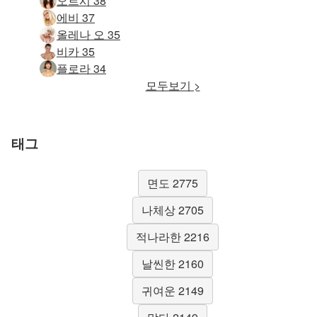
오르시 38
에비 37
올레나 오 35
비카 35
플로라 34
모두보기 >
태그
면도 2775
나체상 2705
적나라한 2216
날씬한 2160
귀여운 2149