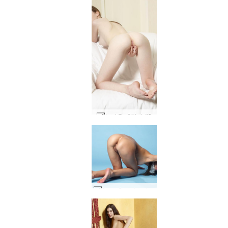
놀라운 에밀리 #3
Anna S 크리스마스 반짝이 #74