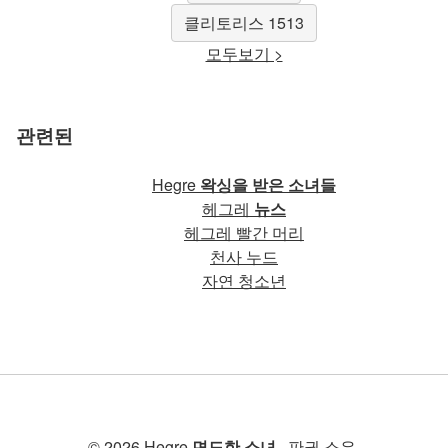
클리토리스 1513
모두보기 >
관련된
Hegre
왁싱을 받은 소녀들
헤그레
뉴스
헤그레 빨간 머리
천사 누드
자연 청소년
© 2026 Hegre
면도한 소녀
. 판권 소유.