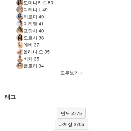
도미니카 C 50
다리나 L 49
히로미 49
아리엘 41
프랑시 40
오르시 38
에비 37
올레나 오 35
비카 35
플로라 34
모두보기 >
태그
면도 2775
나체상 2705