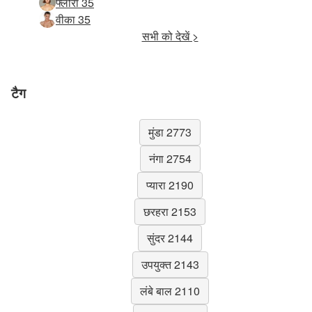
फ्लोरा 35
वीका 35
सभी को देखें >
टैग
मुंडा 2773
नंगा 2754
प्यारा 2190
छरहरा 2153
सुंदर 2144
उपयुक्त 2143
लंबे बाल 2110