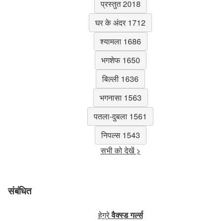
प्रस्तुत 2018
घर के अंदर 1712
श्यामला 1686
भगशेफ 1650
बिल्ली 1636
भगनासा 1563
पतला-दुबला 1561
निपल्स 1543
सभी को देखें >
संबंधित
हेग्रे
वैक्स्ड गर्ल्स