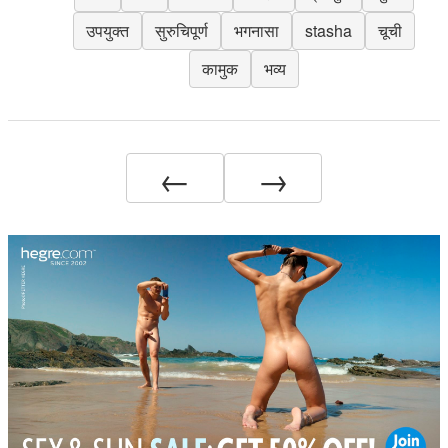
उपयुक्त
सुरुचिपूर्ण
भगनासा
stasha
चूची
कामुक
भव्य
←
→