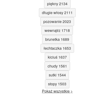
piękny 2134
długie włosy 2111
pozowanie 2023
wewnątrz 1718
brunetka 1689
łechtaczka 1653
kiciuś 1637
chudy 1561
sutki 1544
stopy 1503
Pokaż wszystkie >