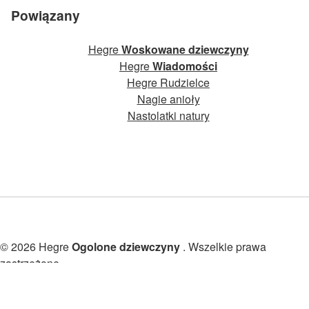
Powiązany
Hegre
Woskowane dziewczyny
Hegre
Wiadomości
Hegre Rudzielce
Nagie anioły
Nastolatki natury
© 2026 Hegre
Ogolone dziewczyny
. Wszelkie prawa
zastrzeżone.