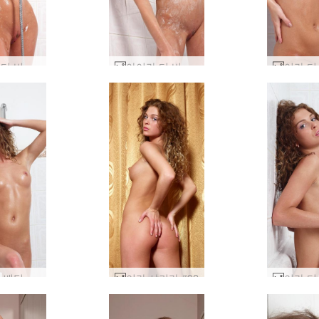
아이라 디 비누 #31
아이라 디 비누 #11
이라 디 배딩 #51
이라 샤키라 #92