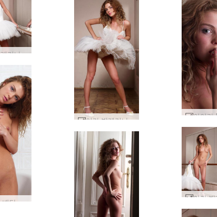
이라 발레리나 #83
이라 발레리나 #55
이라 디 배딩 #19