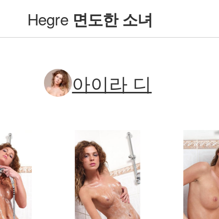
Hegre
면도한 소녀
아이라 디