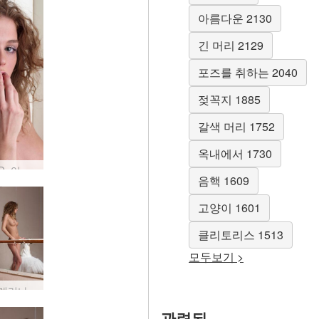
아름다운 2130
긴 머리 2129
포즈를 취하는 2040
젖꼭지 1885
갈색 머리 1752
옥내에서 1730
아이라 D. 입구 #48
음핵 1609
고양이 1601
클리토리스 1513
모두보기 >
이라 발레리나 #3
관련된