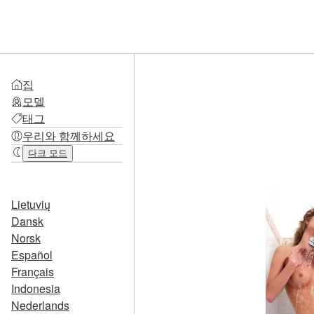
집
모델
태그
우리와 함께하세요
다크 모드
Lietuvių
Dansk
Norsk
Español
Français
Indonesia
Nederlands