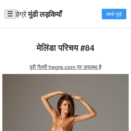
हेग्रे
मुंडी लड़कियाँ
☰
हमसे जुड़ें
मेलिंडा परिचय #84
पूरी गैलरी hegre.com पर उपलब्ध है