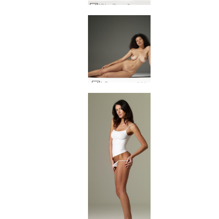
मेलिंडा बिस्तर फैलता है #37
टेटी कामुक जुराब #41