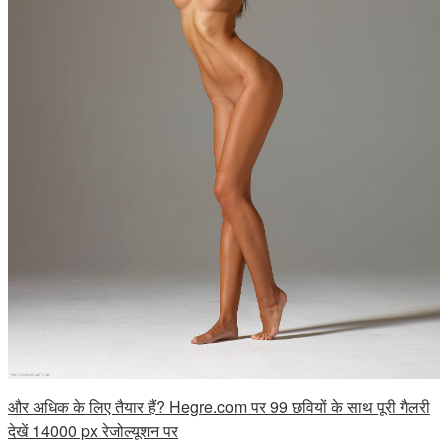
और अधिक के लिए तैयार हैं? Hegre.com पर 99 छवियों के साथ पूरी गैलरी
देखें 14000 px रेजोल्यूशन पर