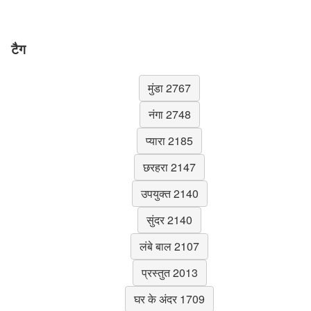
टैग
मुंडा 2767
नंगा 2748
प्यारा 2185
छरहरा 2147
उपयुक्त 2140
सुंदर 2140
लंबे बाल 2107
प्रस्तुत 2013
घर के अंदर 1709