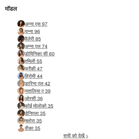
मॉडल
अन्ना एस 97
यन्ना 96
वैलेरी 85
अन्ना एल 74
डोमिनिका सी 60
एमिली 55
फ्रैंकी 47
हिरोमी 44
डारिना एल 42
नतालिया ए 39
ओरसी 36
कोई मोलोको 35
डेनिएला 35
फ्लोरा 35
वीका 35
सभी को देखें >