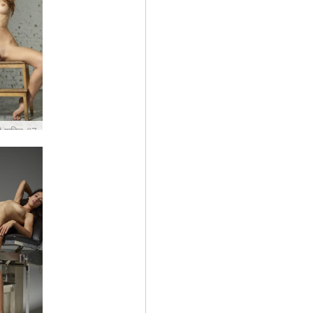
ी शक्ति #7