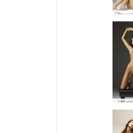
निकोल