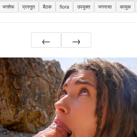
भगशेफ
प्रस्तुत
बैठक
flora
उपयुक्त
भगनासा
कामुक
←
→