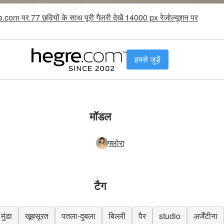
.com पर 77 छवियों के साथ पूरी गैलरी देखें 14000 px रेजोल्यूशन पर
हमसे जुड़ें
मॉडल
फ्लोरा
टैग
मुंडा
खूबसूरत
पतला-दुबला
बिल्ली
पैर
studio
अर्जेंटीना