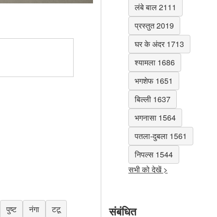
लंबे बाल 2111
प्रस्तुत 2019
घर के अंदर 1713
श्यामला 1686
भगशेफ 1651
बिल्ली 1637
भगनासा 1564
पतला-दुबला 1561
निपल्स 1544
सभी को देखें >
संबंधित
पुष्ट
नंगा
टटू