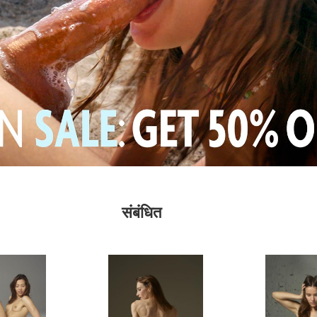
संबंधित