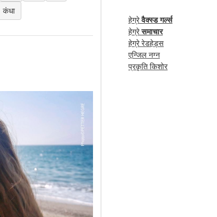
कंधा
हेग्रे
वैक्स्ड गर्ल्स
हेग्रे
समाचार
हेग्रे रेडहेड्स
एन्जिल नग्न
प्रकृति किशोर