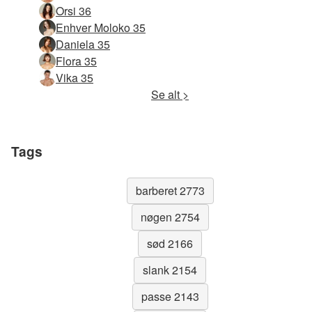
Orsi 36
Enhver Moloko 35
Daniela 35
Flora 35
Vika 35
Se alt >
Tags
barberet 2773
nøgen 2754
sød 2166
slank 2154
passe 2143