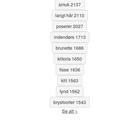
smuk 2137
langt hår 2110
poserer 2027
indendørs 1713
brunette 1686
klitoris 1650
fisse 1636
klit 1563
tynd 1562
brystvorter 1543
Se alt >