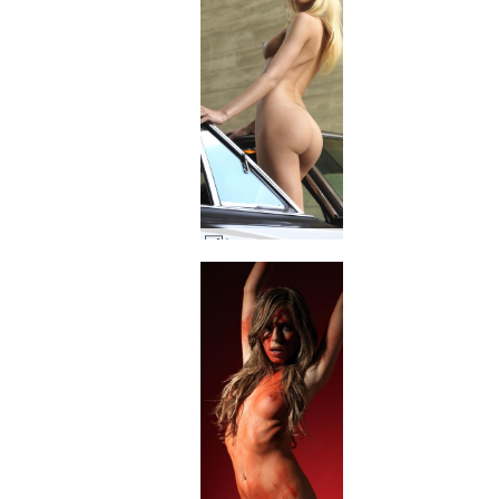
Авто поезия на Ерика Ф #69