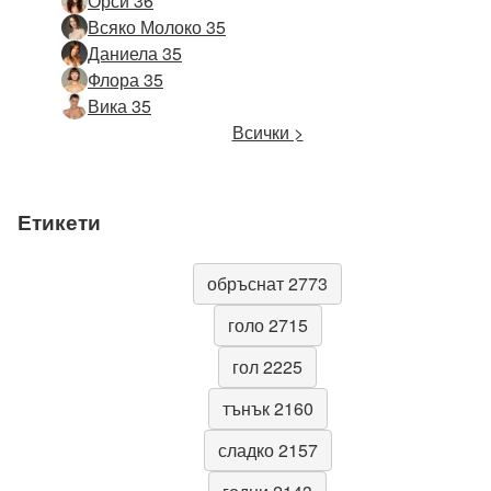
Орси 36
Всяко Молоко 35
Даниела 35
Флора 35
Вика 35
Всички >
Етикети
обръснат 2773
голо 2715
гол 2225
тънък 2160
сладко 2157