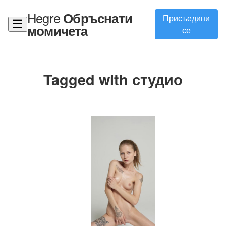
Hegre
Обръснати
Присъедини
☰
момичета
се
Tagged with студио