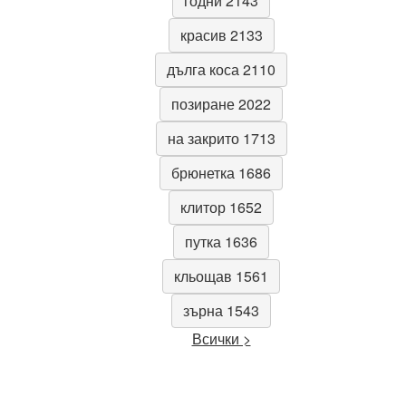
годни 2143
красив 2133
дълга коса 2110
позиране 2022
на закрито 1713
брюнетка 1686
клитор 1652
путка 1636
кльощав 1561
зърна 1543
Всички >