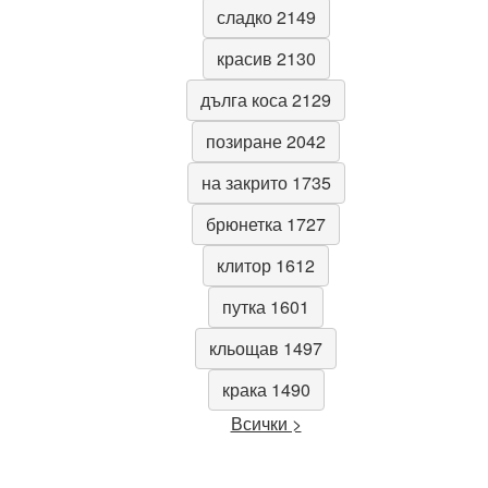
сладко 2149
красив 2130
дълга коса 2129
позиране 2042
на закрито 1735
брюнетка 1727
клитор 1612
путка 1601
кльощав 1497
крака 1490
Всички >