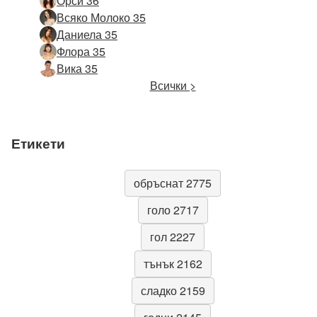
Орси 36
Всяко Молоко 35
Даниела 35
Флора 35
Вика 35
Всички >
Етикети
обръснат 2775
голо 2717
гол 2227
тънък 2162
сладко 2159