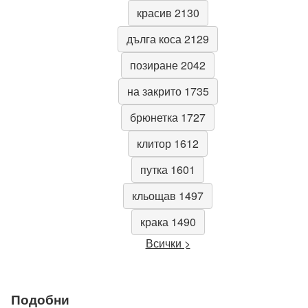
красив 2130
дълга коса 2129
позиране 2042
на закрито 1735
брюнетка 1727
клитор 1612
путка 1601
кльощав 1497
крака 1490
Всички >
Подобни