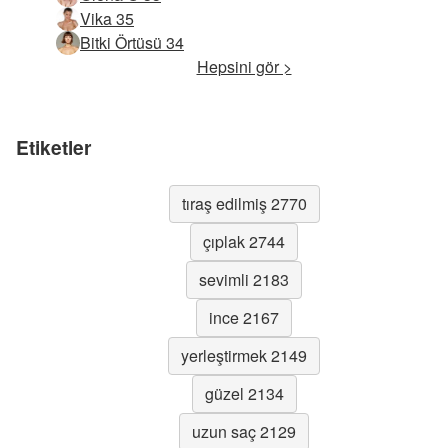
Vika 35
Bitki Örtüsü 34
Hepsini gör >
Etiketler
tıraş edilmiş 2770
çıplak 2744
sevimli 2183
ince 2167
yerleştirmek 2149
güzel 2134
uzun saç 2129