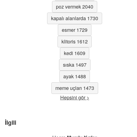
poz vermek 2040
kapalı alanlarda 1730
esmer 1729
klitoris 1612
kedi 1609
sıska 1497
ayak 1488
meme uçları 1473
Hepsini gör >
İlgili