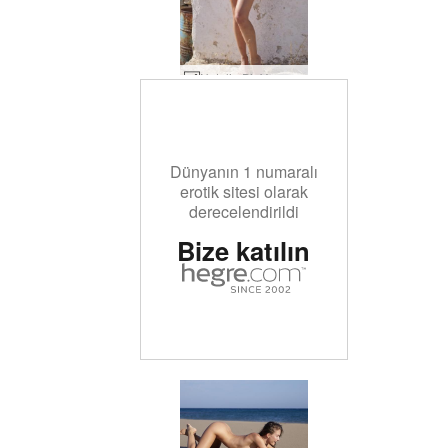
Natalia Bir Yunan fantezisi #27
Dünyanın 1 numaralı
erotik sitesi olarak
derecelendirildi
Bize katılın