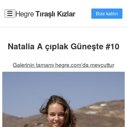
Hegre
Tıraşlı Kızlar
☰
Bize katılın
Natalia A çıplak Güneşte #10
Galerinin tamamı hegre.com'da mevcuttur