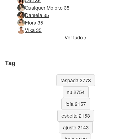
Orsi 36
Qualquer Moloko 35
Daniela 35
Flora 35
Vika 35
Ver tudo >
Tag
raspada 2773
nu 2754
fofa 2157
esbelto 2153
ajuste 2143