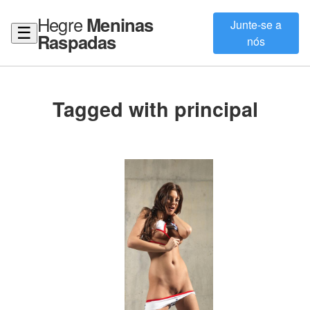
Hegre
Meninas
Junte-se a
☰
Raspadas
nós
Tagged with principal