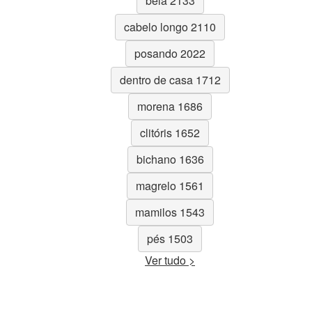
bela 2133
cabelo longo 2110
posando 2022
dentro de casa 1712
morena 1686
clitóris 1652
bichano 1636
magrelo 1561
mamilos 1543
pés 1503
Ver tudo >