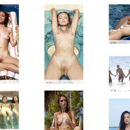
アンア・S サン チェアー #23
アンナS ターコイズ #23