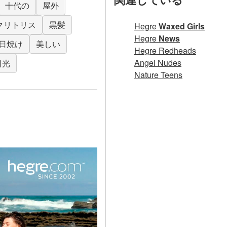
十代の
屋外
クリトリス
黒髪
Hegre
Waxed Girls
Hegre
News
日焼け
美しい
Hegre Redheads
Angel Nudes
日光
Nature Teens