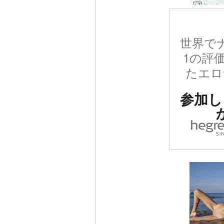
世界で
1の評
たエロ
参加し