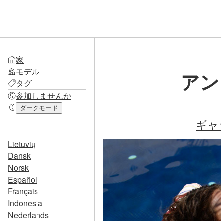
家
モデル
アン
タグ
参加しませんか
ダークモード
ギャ
Lietuvių
Dansk
Norsk
Español
Français
Indonesia
Nederlands