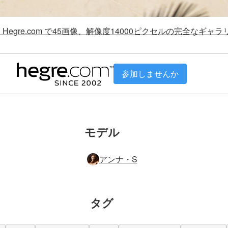
Hegre.com で45画像、解像度14000ピクセルの完全なギャ
参加しませんか
モデル
アンナ・S
タグ