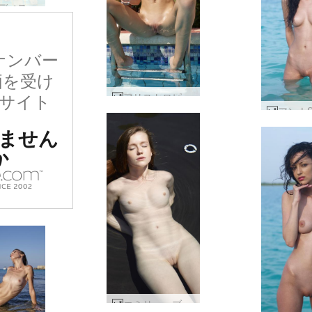
キャンディス、エンジェリー、キキ、バレリー プールパーティー #19
ナンバー
価を受け
サイト
アリストロピカル #24
ません
か
エミリー・ブラック・プール #25