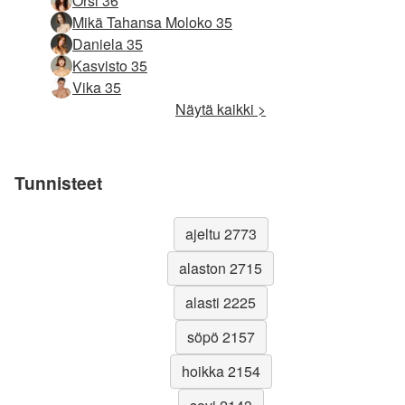
Orsi 36
Mikä Tahansa Moloko 35
Daniela 35
Kasvisto 35
Vika 35
Näytä kaikki >
Tunnisteet
ajeltu 2773
alaston 2715
alasti 2225
söpö 2157
hoikka 2154