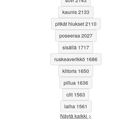
sovi 2143
kaunis 2133
pitkät hiukset 2110
poseeraa 2027
sisällä 1717
ruskeaverikkö 1686
klitoris 1650
pillua 1636
clit 1563
laiha 1561
Näytä kaikki >