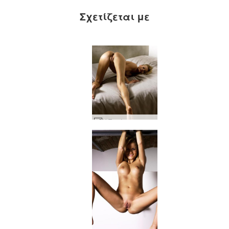
Σχετίζεται με
Η Σοφία στο κρεβάτι #131