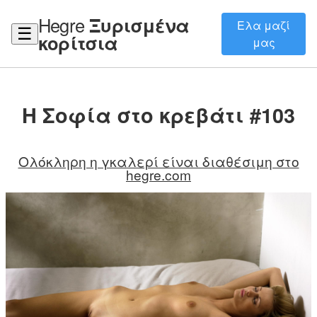
Hegre
Ξυρισμένα
Ελα μαζί
☰
κορίτσια
μας
Η Σοφία στο κρεβάτι #103
Ολόκληρη η γκαλερί είναι διαθέσιμη στο
hegre.com