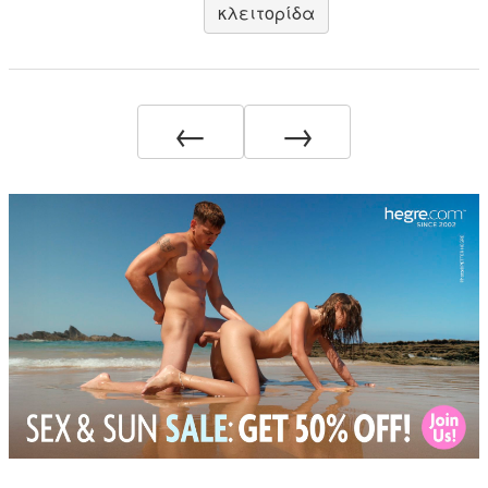
κλειτορίδα
←
→